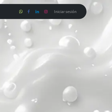
Proyectos de nuestros alumnos
Iniciar sesión