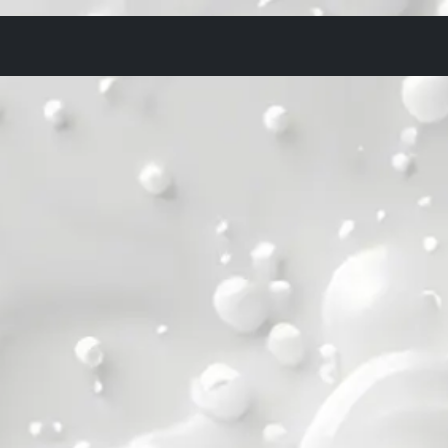
rsos
Sobre nosotros
Fundamentos Unreal Engine