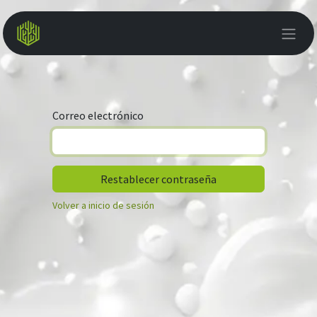
Ir al contenido
Correo electrónico
Restablecer contraseña
Volver a inicio de sesión