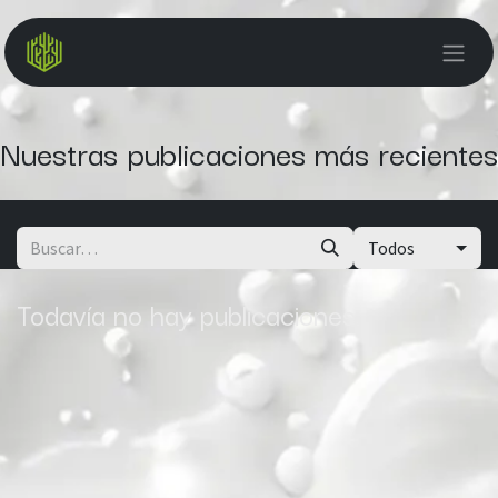
Ir al contenido
Nuestras publicaciones más recientes
Todos
Todavía no hay publicaciones.