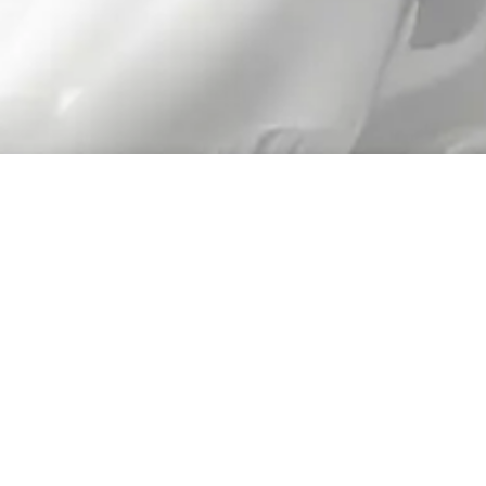
©2025 Arden colectivo. Todos los derechos reservados.