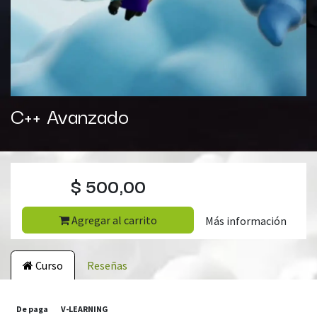
C++ Avanzado
$
500,00
Agregar al carrito
Más información
Curso
Reseñas
De paga
V-LEARNING