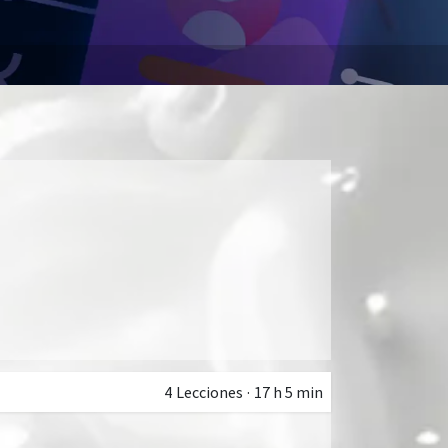
4
Lecciones
·
17 h 5 min