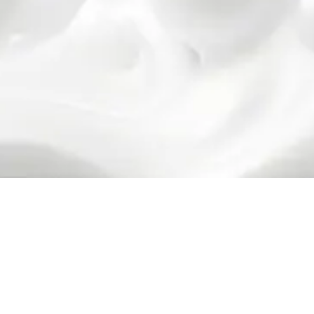
©2025 Arden colectivo. Todos los derechos reservado