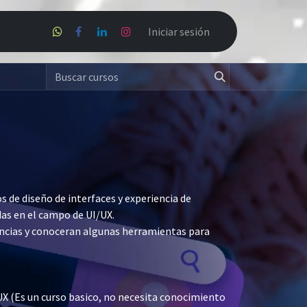
Proyectos de nuestros alumnos
Iniciar sesión
os de diseño de interfaces y experiencia de
das en el campo de UI/UX.
encias y conoceran algunas herramientas para
UX (Es un curso basico, no necesita conocimiento