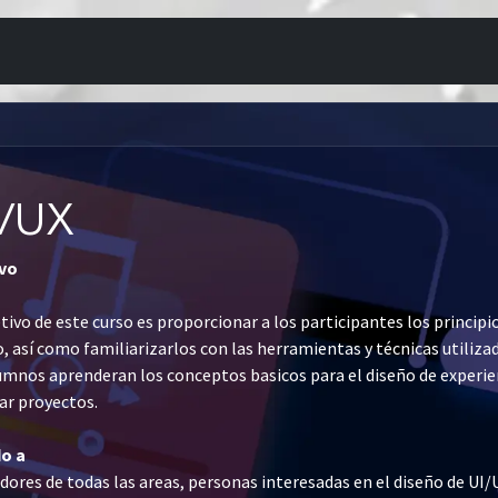
rsos
Sobre nosotros
Fundamentos Unreal Engine
/UX
ivo
etivo de este curso es proporcionar a los participantes los principi
o, así como familiarizarlos con las herramientas y técnicas utiliza
umnos aprenderan los conceptos basicos para el diseño de experi
ar proyectos.
do a
dores de todas las areas, personas interesadas en el diseño de UI/